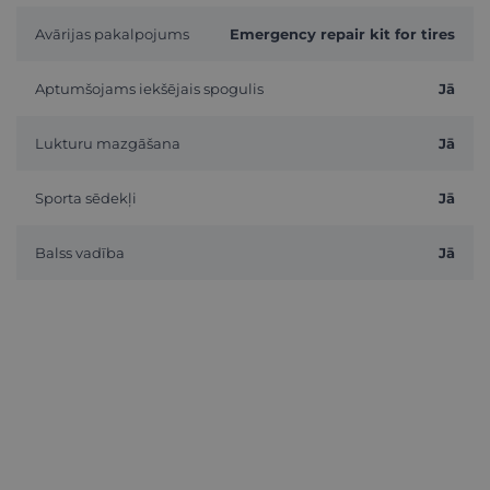
Avārijas pakalpojums
Emergency repair kit for tires
Aptumšojams iekšējais spogulis
Jā
Lukturu mazgāšana
Jā
Sporta sēdekļi
Jā
Balss vadība
Jā