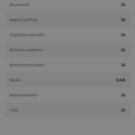
Bluetooth
Jā
Apple CarPlay
Jā
Digitālais panelis
Jā
Brīvroku sistēma
Jā
Borta kompjūters
Jā
Radio
DAB
Skārienekrāns
Jā
USB
Jā