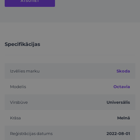
ATSŪTIET
Specifikācijas
Izvēlies marku
Skoda
Modelis
Octavia
Virsbūve
Universālis
Krāsa
Melnā
Reģistrācijas datums
2022-08-01