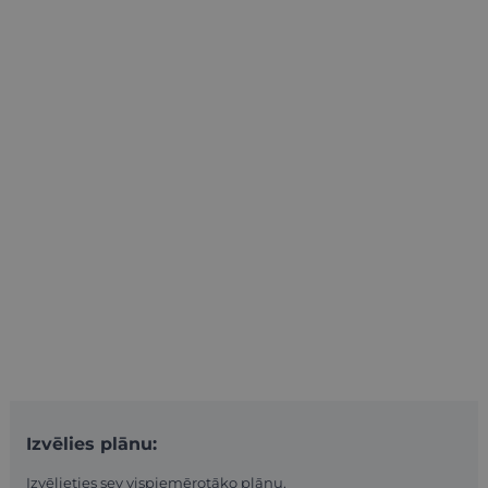
Izvēlies plānu:
Izvēlieties sev vispiemērotāko plānu.