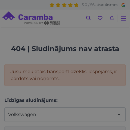
5.0 / 56 atsauksmes
404 | Sludinājums nav atrasta
Jūsu meklētais transportlīdzeklis, iespējams, ir
pārdots vai noņemts.
Līdzīgas sludinājums:
Volkswagen