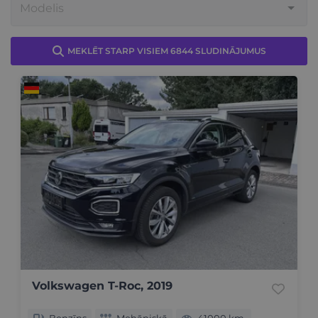
MEKLĒT STARP VISIEM 6844 SLUDINĀJUMUS
Volkswagen T-Roc, 2019