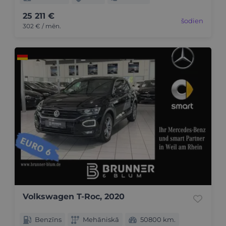
25 211 €
šodien
302 € / mēn.
Volkswagen T-Roc, 2020
Benzīns
Mehāniskā
50800 km.