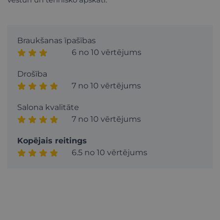
Braukšanas īpašības
6 no 10 vērtējums
Drošība
7 no 10 vērtējums
Salona kvalitāte
7 no 10 vērtējums
Kopējais reitings
6.5 no 10 vērtējums