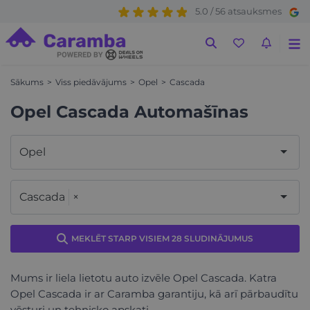
5.0 / 56 atsauksmes
Sākums
Viss piedāvājums
Opel
Cascada
Opel Cascada Automašīnas
Opel
Cascada
×
MEKLĒT STARP VISIEM 28 SLUDINĀJUMUS
Mums ir liela lietotu auto izvēle Opel Cascada. Katra
Opel Cascada ir ar Caramba garantiju, kā arī pārbaudītu
vēsturi un tehnisko apskati.