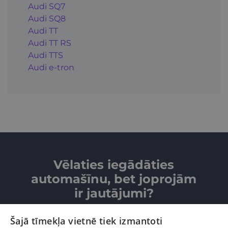
Audi SQ7
Audi SQ8
Audi TT
Audi TT RS
Audi TTS
Audi e-tron
Vēlaties iegādāties
automašīnu, bet joprojām
ir jautājumi?
Šajā tīmekļa vietnē tiek izmantoti
SAZINIETIES AR MUMS