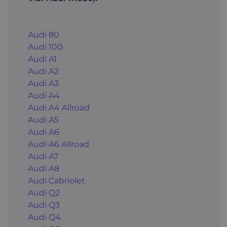
Audi 80
Audi 100
Audi A1
Audi A2
Audi A3
Audi A4
Audi A4 Allroad
Audi A5
Audi A6
Audi A6 Allroad
Audi A7
Audi A8
Audi Cabriolet
Audi Q2
Audi Q3
Audi Q4