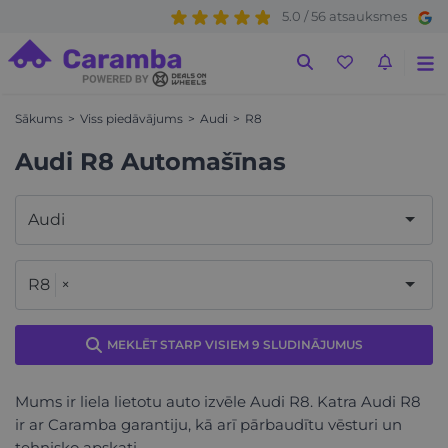
5.0 / 56 atsauksmes
Sākums
Viss piedāvājums
Audi
R8
Audi R8 Automašīnas
Audi
R8
×
MEKLĒT STARP VISIEM 9 SLUDINĀJUMUS
Mums ir liela lietotu auto izvēle Audi R8. Katra Audi R8
ir ar Caramba garantiju, kā arī pārbaudītu vēsturi un
tehnisko apskati.