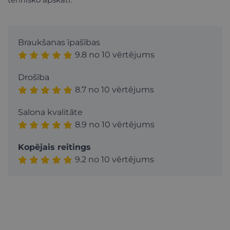
Braukšanas īpašības
9.8 no 10 vērtējums
Drošība
8.7 no 10 vērtējums
Salona kvalitāte
8.9 no 10 vērtējums
Kopējais reitings
9.2 no 10 vērtējums