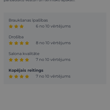
Braukšanas īpašības
6 no 10 vērtējums
Drošība
8 no 10 vērtējums
Salona kvalitāte
7 no 10 vērtējums
Kopējais reitings
7 no 10 vērtējums