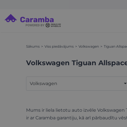
Sākums
Viss piedāvājums
Volkswagen
Tiguan Allspa
Volkswagen Tiguan Allspac
Volkswagen
Mums ir liela lietotu auto izvēle Volkswagen
ir ar Caramba garantiju, kā arī pārbaudītu vēs