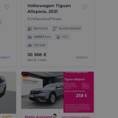
Volkswagen Tiguan
Allspace, 2021
SUV/Apvidus/Pikaps
ā
Benzīns
Automātiskā
68883 km.
1.5 l.
110 kW.
30 368 €
šodien
šodien
364 € / mēn.