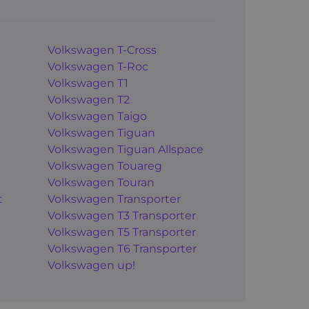
Volkswagen T-Cross
Volkswagen T-Roc
Volkswagen T1
Volkswagen T2
Volkswagen Taigo
Volkswagen Tiguan
Volkswagen Tiguan Allspace
Volkswagen Touareg
Volkswagen Touran
t
Volkswagen Transporter
Volkswagen T3 Transporter
Volkswagen T5 Transporter
Volkswagen T6 Transporter
Volkswagen up!