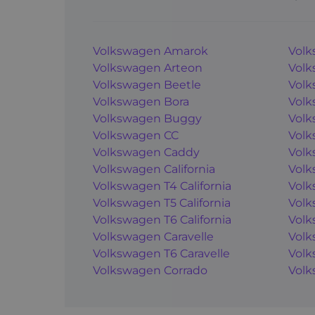
Volkswagen Amarok
Volk
Volkswagen Arteon
Volk
Volkswagen Beetle
Volk
Volkswagen Bora
Volk
Volkswagen Buggy
Volk
Volkswagen CC
Volk
Volkswagen Caddy
Volk
Volkswagen California
Volk
Volkswagen T4 California
Volk
Volkswagen T5 California
Volk
Volkswagen T6 California
Volk
Volkswagen Caravelle
Volk
Volkswagen T6 Caravelle
Volk
Volkswagen Corrado
Volk