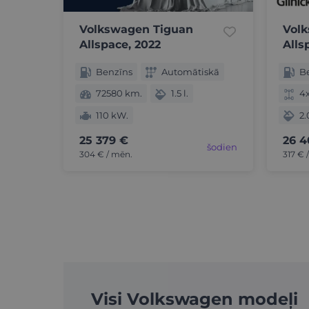
Volkswagen Tiguan
Vol
Allspace, 2022
Alls
Benzīns
Automātiskā
B
72580 km.
1.5 l.
4
110 kW.
2.
25 379 €
26 4
šodien
304 € / mēn.
317 € 
Visi Volkswagen modeļi