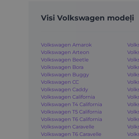
Visi Volkswagen modeļi
Volkswagen Amarok
Volk
Volkswagen Arteon
Volk
Volkswagen Beetle
Volk
Volkswagen Bora
Volk
Volkswagen Buggy
Volk
Volkswagen CC
Volk
Volkswagen Caddy
Volk
Volkswagen California
Volk
Volkswagen T4 California
Volk
Volkswagen T5 California
Volk
Volkswagen T6 California
Volk
Volkswagen Caravelle
Volk
Volkswagen T6 Caravelle
Volk