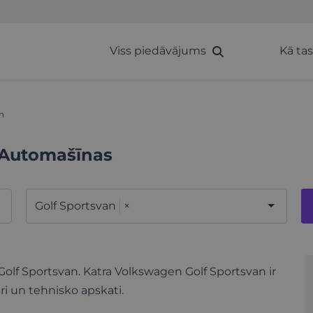
Viss piedāvājums
Kā ta
n
 Automašīnas
Golf Sportsvan
×
Golf Sportsvan. Katra Volkswagen Golf Sportsvan ir
ri un tehnisko apskati.