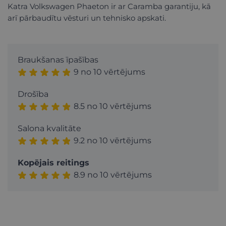
Katra Volkswagen Phaeton ir ar Caramba garantiju, kā
arī pārbaudītu vēsturi un tehnisko apskati.
Braukšanas īpašības
9 no 10 vērtējums
Drošība
8.5 no 10 vērtējums
Salona kvalitāte
9.2 no 10 vērtējums
Kopējais reitings
8.9 no 10 vērtējums