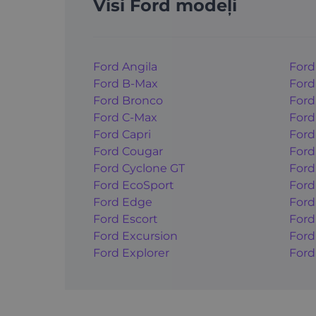
Visi Ford modeļi
Ford Angila
Ford
Ford B-Max
Ford
Ford Bronco
Ford
Ford C-Max
Ford
Ford Capri
Ford
Ford Cougar
Ford
Ford Cyclone GT
Ford
Ford EcoSport
Ford
Ford Edge
Ford
Ford Escort
Ford
Ford Excursion
Ford
Ford Explorer
Ford