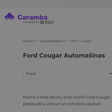
Sākums
Viss piedāvājums
Ford
Cougar
Ford Cougar Automašīnas
Ford
Mums ir liela lietotu auto izvēle Ford Cougar.
pārbaudītu vēsturi un tehnisko apskati.