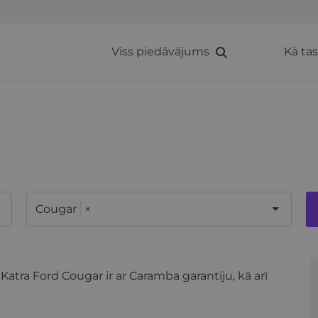
Viss piedāvājums
Kā ta
Cougar
×
 Katra Ford Cougar ir ar Caramba garantiju, kā arī