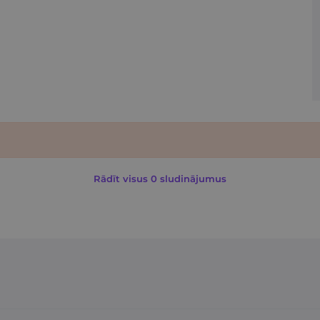
Rādīt visus 0 sludinājumus