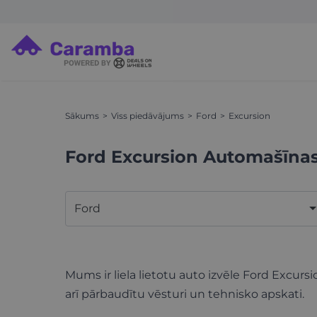
Sākums
Viss piedāvājums
Ford
Excursion
Ford Excursion Automašīna
Ford
Mums ir liela lietotu auto izvēle Ford Excursi
arī pārbaudītu vēsturi un tehnisko apskati.