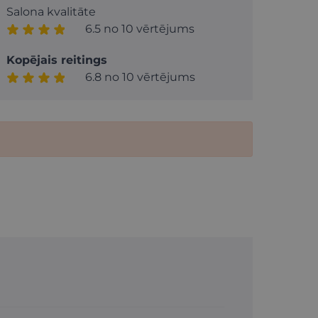
Salona kvalitāte
6.5 no 10 vērtējums
Kopējais reitings
6.8 no 10 vērtējums