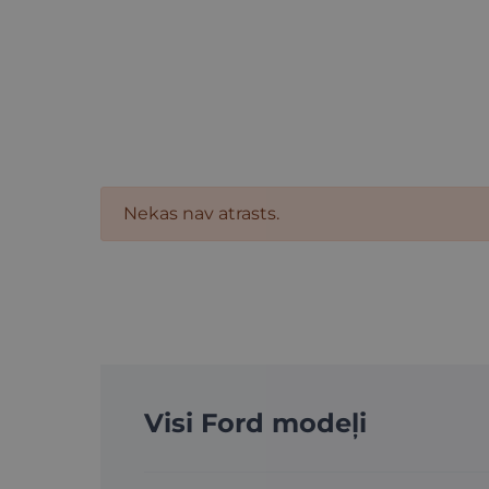
Nekas nav atrasts.
Visi Ford modeļi