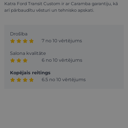
Katra Ford Transit Custom ir ar Caramba garantiju, kā
arī pārbaudītu vēsturi un tehnisko apskati.
Drošība
7 no 10 vērtējums
Salona kvalitāte
6 no 10 vērtējums
Kopējais reitings
6.5 no 10 vērtējums