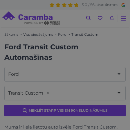
5.0 / 56 atsauksmes
Sākums
Viss piedāvājums
Ford
Transit Custom
Ford Transit Custom
Automašīnas
Ford
Transit Custom
×
MEKLĒT STARP VISIEM 904 SLUDINĀJUMUS
Mums ir liela lietotu auto izvēle Ford Transit Custom.