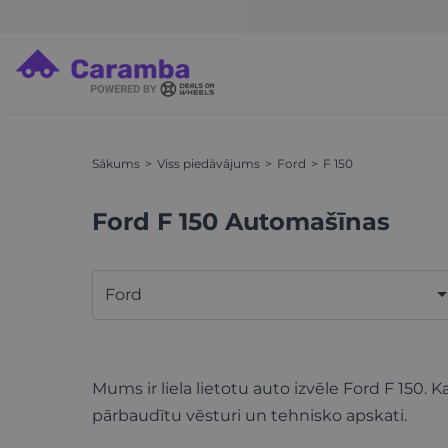
Sākums
Viss piedāvājums
Ford
F 150
Ford F 150 Automašīnas
Ford
Mums ir liela lietotu auto izvēle Ford F 150. Ka
pārbaudītu vēsturi un tehnisko apskati.