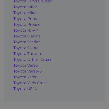
Toyota Land Cruiser
Toyota MR 2
Toyota Mirai
Toyota Prius
Toyota Proace
Toyota RAV 4
Toyota Sienna
Toyota Starlet
Toyota Supra
Toyota Tundra
Toyota Urban Cruiser
Toyota Verso
Toyota Verso-S
Toyota Yaris
Toyota Yaris Cross
Toyota bZ4X