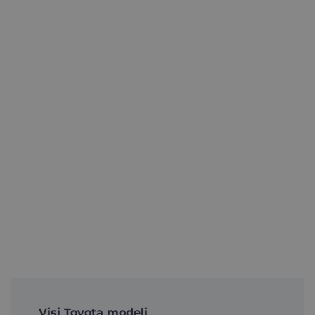
Visi Toyota modeļi