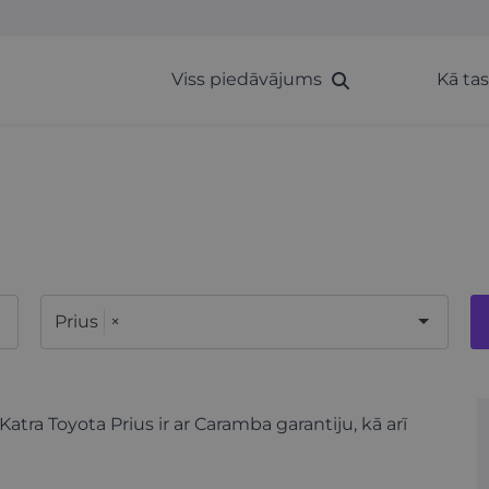
Viss piedāvājums
Kā ta
Prius
×
 Katra Toyota Prius ir ar Caramba garantiju, kā arī