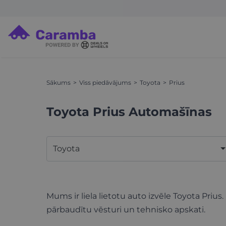
Sākums
Viss piedāvājums
Toyota
Prius
Toyota Prius Automašīnas
Toyota
Mums ir liela lietotu auto izvēle Toyota Prius.
pārbaudītu vēsturi un tehnisko apskati.