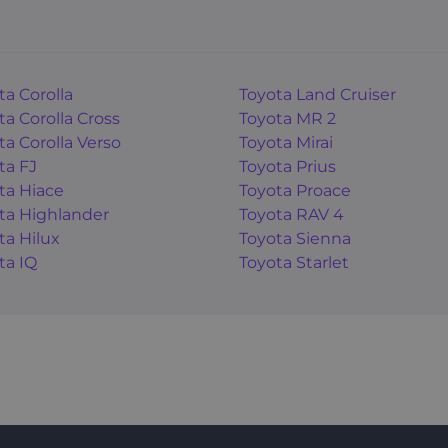
ta Corolla
Toyota Land Cruiser
ta Corolla Cross
Toyota MR 2
ta Corolla Verso
Toyota Mirai
ta FJ
Toyota Prius
ta Hiace
Toyota Proace
ta Highlander
Toyota RAV 4
ta Hilux
Toyota Sienna
ta IQ
Toyota Starlet