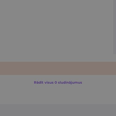
Rādīt visus 0 sludinājumus