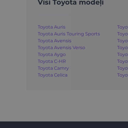
Visi Toyota modeļi
Toyota Auris
Toyo
Toyota Auris Touring Sports
Toyo
Toyota Avensis
Toyo
Toyota Avensis Verso
Toyo
Toyota Aygo
Toyo
Toyota C-HR
Toyo
Toyota Camry
Toyo
Toyota Celica
Toyo