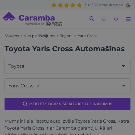
5.0 / 56 atsauksmes
Sākums
Viss piedāvājums
Toyota
Yaris Cross
Toyota Yaris Cross Automašīnas
Toyota
Yaris Cross
×
MEKLĒT STARP VISIEM 1286 SLUDINĀJUMUS
Mums ir liela lietotu auto izvēle Toyota Yaris Cross. Katra
Toyota Yaris Cross ir ar Caramba garantiju, kā arī
pārbaudītu vēsturi un tehnisko apskati.