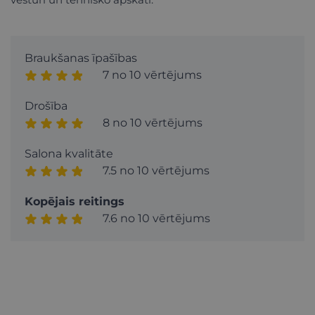
Braukšanas īpašības
7 no 10 vērtējums
Drošība
8 no 10 vērtējums
Salona kvalitāte
7.5 no 10 vērtējums
Kopējais reitings
7.6 no 10 vērtējums