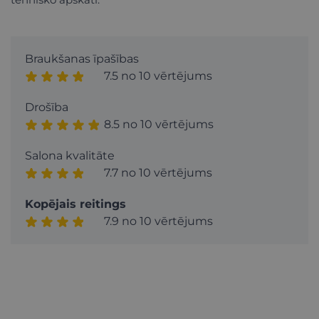
Braukšanas īpašības
7.5 no 10 vērtējums
Drošība
8.5 no 10 vērtējums
Salona kvalitāte
7.7 no 10 vērtējums
Kopējais reitings
7.9 no 10 vērtējums