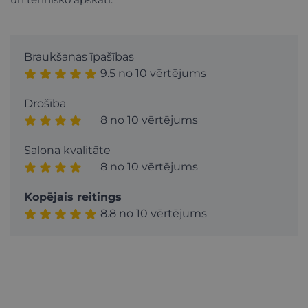
Braukšanas īpašības
9.5 no 10 vērtējums
Drošība
8 no 10 vērtējums
Salona kvalitāte
8 no 10 vērtējums
Kopējais reitings
8.8 no 10 vērtējums