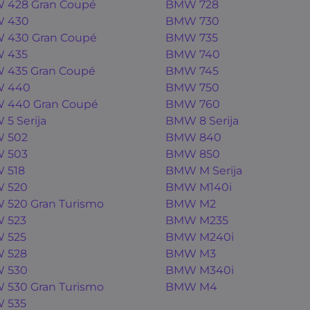
 428 Gran Coupé
BMW 728
 430
BMW 730
 430 Gran Coupé
BMW 735
 435
BMW 740
 435 Gran Coupé
BMW 745
 440
BMW 750
 440 Gran Coupé
BMW 760
5 Serija
BMW 8 Serija
 502
BMW 840
 503
BMW 850
 518
BMW M Serija
 520
BMW M140i
520 Gran Turismo
BMW M2
 523
BMW M235
 525
BMW M240i
 528
BMW M3
 530
BMW M340i
530 Gran Turismo
BMW M4
 535