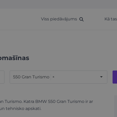
Viss piedāvājums
Kā ta
omašīnas
550 Gran Turismo
×
an Turismo. Katra BMW 550 Gran Turismo ir ar
un tehnisko apskati.