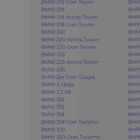
BMW 216 Gran Tourer
BMW
BMW 218
BMW
BMW 218 Active Tourer
BMW
BMW 218 Gran Tourer
BMW
BMW 220
BMW
BMW 220 Active Tourer
BMW
BMW 220 Gran Tourer
BMW
BMW 225
BMW 
BMW 225 Active Tourer
BMW
BMW 230
BMW
BMW 2er Gran Coupé
BMW
BMW 3 Serija
BMW
BMW 3,2 V8
BMW 
BMW 315
BMW
BMW 316
BMW
BMW 318
BMW
BMW 318 Gran Turismo
BMW
BMW 320
BMW 
BMW 320 Gran Turismo
BMW