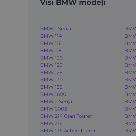
Visi BMW modeļi
BMW 1 Serija
BMW
BMW 114
BMW
BMW 116
BMW
BMW 118
BMW 
BMW 120
BMW
BMW 125
BMW 
BMW 128
BMW
BMW 130
BMW
BMW 135
BMW 
BMW 1600
BMW 
BMW 2 Serija
BMW
BMW 2002
BMW
BMW 214 Gran Tourer
BMW
BMW 216
BMW
BMW 216 Active Tourer
BMW