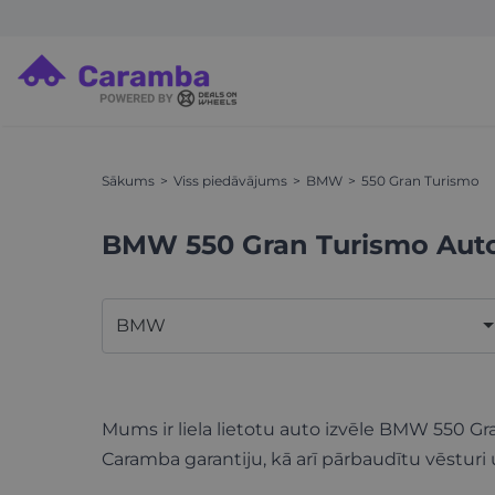
Sākums
Viss piedāvājums
BMW
550 Gran Turismo
BMW 550 Gran Turismo Aut
BMW
Mums ir liela lietotu auto izvēle BMW 550 Gr
Caramba garantiju, kā arī pārbaudītu vēsturi 