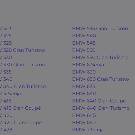
 323
BMW 535 Gran Turismo
 325
BMW 540
 328
BMW 545
328 Gran Turismo
BMW 550
 330
BMW 550 Gran Turismo
330 Gran Turismo
BMW 6 Serija
 335
BMW 630
 340
BMW 630 Gran Turismo
340 Gran Turismo
BMW 635
4 Serija
BMW 640
 418
BMW 640 Gran Coupé
 418 Gran Coupé
BMW 640 Gran Turismo
 420
BMW 645
 420 Gran Coupé
BMW 650
 428
BMW 7 Serija