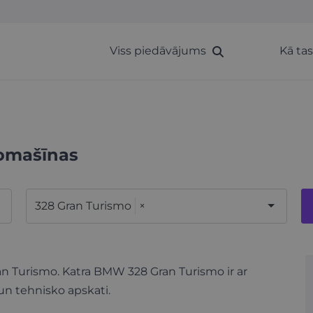
Viss piedāvājums
Kā ta
omašīnas
328 Gran Turismo
×
an Turismo. Katra BMW 328 Gran Turismo ir ar
un tehnisko apskati.