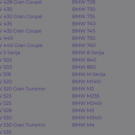
 428 Gran Coupé
BMW 728
 430
BMW 730
 430 Gran Coupé
BMW 735
 435
BMW 740
 435 Gran Coupé
BMW 745
 440
BMW 750
 440 Gran Coupé
BMW 760
5 Serija
BMW 8 Serija
 502
BMW 840
 503
BMW 850
 518
BMW M Serija
 520
BMW M140i
520 Gran Turismo
BMW M2
 523
BMW M235
 525
BMW M240i
 528
BMW M3
 530
BMW M340i
530 Gran Turismo
BMW M4
 535