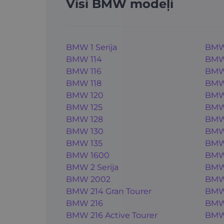
Visi BMW modeļi
BMW 1 Serija
BMW
BMW 114
BMW
BMW 116
BMW
BMW 118
BMW 
BMW 120
BMW
BMW 125
BMW 
BMW 128
BMW
BMW 130
BMW
BMW 135
BMW 
BMW 1600
BMW 
BMW 2 Serija
BMW
BMW 2002
BMW
BMW 214 Gran Tourer
BMW
BMW 216
BMW
BMW 216 Active Tourer
BMW