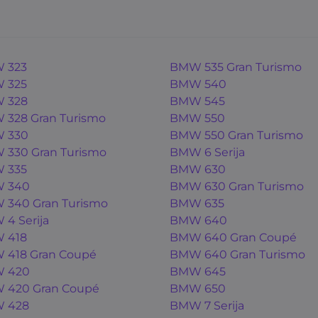
 323
BMW 535 Gran Turismo
 325
BMW 540
 328
BMW 545
328 Gran Turismo
BMW 550
 330
BMW 550 Gran Turismo
330 Gran Turismo
BMW 6 Serija
 335
BMW 630
 340
BMW 630 Gran Turismo
340 Gran Turismo
BMW 635
4 Serija
BMW 640
 418
BMW 640 Gran Coupé
 418 Gran Coupé
BMW 640 Gran Turismo
 420
BMW 645
 420 Gran Coupé
BMW 650
 428
BMW 7 Serija