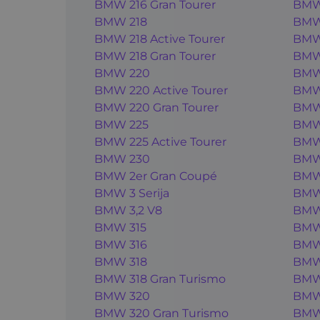
BMW 216 Gran Tourer
BMW
BMW 218
BMW
BMW 218 Active Tourer
BMW
BMW 218 Gran Tourer
BMW
BMW 220
BMW
BMW 220 Active Tourer
BMW
BMW 220 Gran Tourer
BMW
BMW 225
BMW 
BMW 225 Active Tourer
BMW
BMW 230
BMW
BMW 2er Gran Coupé
BMW
BMW 3 Serija
BMW
BMW 3,2 V8
BMW 
BMW 315
BMW
BMW 316
BMW
BMW 318
BMW
BMW 318 Gran Turismo
BMW
BMW 320
BMW 
BMW 320 Gran Turismo
BMW