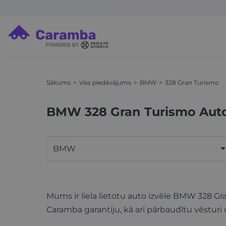
Sākums
Viss piedāvājums
BMW
328 Gran Turismo
BMW 328 Gran Turismo Aut
BMW
Mums ir liela lietotu auto izvēle BMW 328 Gr
Caramba garantiju, kā arī pārbaudītu vēsturi 