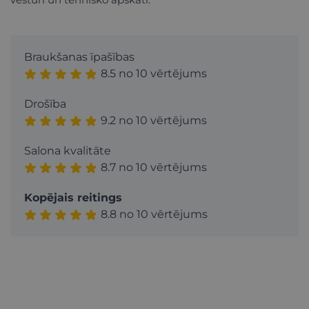
Braukšanas īpašības
8.5 no 10 vērtējums
Drošība
9.2 no 10 vērtējums
Salona kvalitāte
8.7 no 10 vērtējums
Kopējais reitings
8.8 no 10 vērtējums