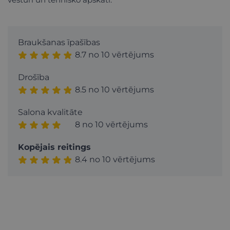
Braukšanas īpašības
8.7 no 10 vērtējums
Drošība
8.5 no 10 vērtējums
Salona kvalitāte
8 no 10 vērtējums
Kopējais reitings
8.4 no 10 vērtējums