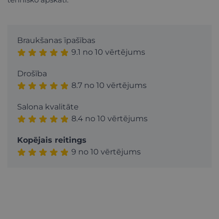
Braukšanas īpašības
9.1 no 10 vērtējums
Drošība
8.7 no 10 vērtējums
Salona kvalitāte
8.4 no 10 vērtējums
Kopējais reitings
9 no 10 vērtējums