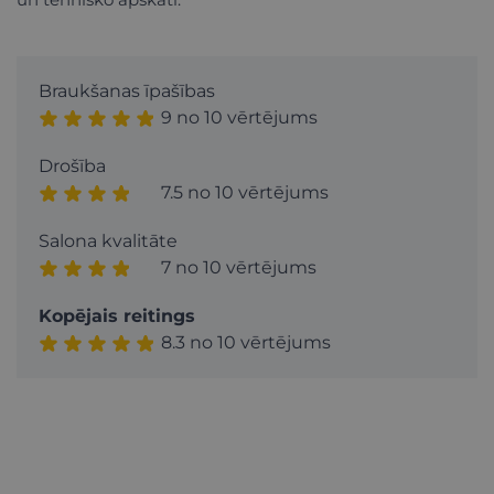
Braukšanas īpašības
9 no 10 vērtējums
Drošība
7.5 no 10 vērtējums
Salona kvalitāte
7 no 10 vērtējums
Kopējais reitings
8.3 no 10 vērtējums