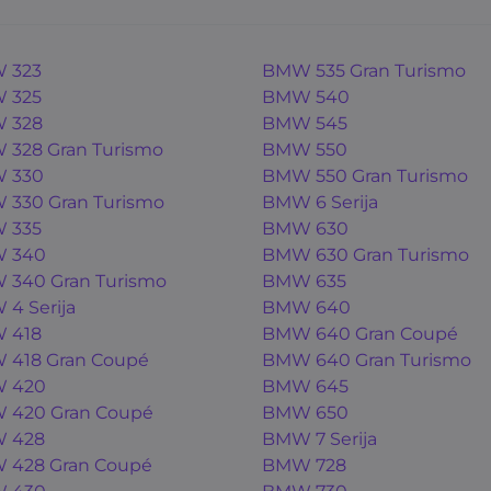
 323
BMW 535 Gran Turismo
 325
BMW 540
 328
BMW 545
328 Gran Turismo
BMW 550
 330
BMW 550 Gran Turismo
330 Gran Turismo
BMW 6 Serija
 335
BMW 630
 340
BMW 630 Gran Turismo
340 Gran Turismo
BMW 635
4 Serija
BMW 640
 418
BMW 640 Gran Coupé
 418 Gran Coupé
BMW 640 Gran Turismo
 420
BMW 645
 420 Gran Coupé
BMW 650
 428
BMW 7 Serija
 428 Gran Coupé
BMW 728