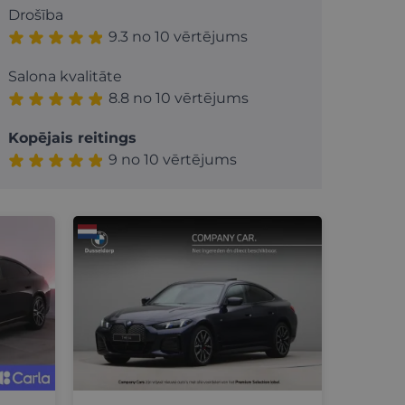
Drošība
9.3 no 10 vērtējums
Salona kvalitāte
8.8 no 10 vērtējums
Kopējais reitings
9 no 10 vērtējums