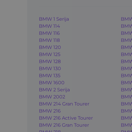
BMW 1 Serija
BMW
BMW 114
BMW
BMW 116
BMW
BMW 118
BMW 
BMW 120
BMW
BMW 125
BMW 
BMW 128
BMW
BMW 130
BMW
BMW 135
BMW 
BMW 1600
BMW 
BMW 2 Serija
BMW
BMW 2002
BMW
BMW 214 Gran Tourer
BMW
BMW 216
BMW
BMW 216 Active Tourer
BMW
BMW 216 Gran Tourer
BMW