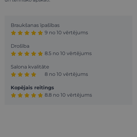
Braukšanas īpašības
9 no 10 vērtējums
Drošība
8.5 no 10 vērtējums
Salona kvalitāte
8 no 10 vērtējums
Kopējais reitings
8.8 no 10 vērtējums