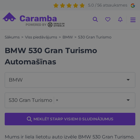
5.0 / 56 atsauksmes
Sākums
Viss piedāvājums
BMW
530 Gran Turismo
BMW 530 Gran Turismo
Automašīnas
BMW
530 Gran Turismo
×
MEKLĒT STARP VISIEM 0 SLUDINĀJUMUS
Mums ir liela lietotu auto izvēle BMW 530 Gran Turismo.