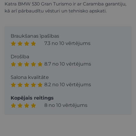
Katra BMW 530 Gran Turismo ir ar Caramba garantiju,
kā arī pārbaudītu vēsturi un tehnisko apskati.
Braukšanas īpašības
7.3 no 10 vērtējums
Drošība
8.7 no 10 vērtējums
Salona kvalitāte
8.2 no 10 vērtējums
Kopējais reitings
8 no 10 vērtējums