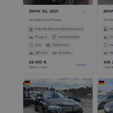
BMW X5, 2021
BMW
SUV/Apvidus/Pikaps
SUV/A
Hibrīds (benzīns/elektroauto)
Hi
Plug-In
Automātiskā
Pl
4x4
79000 km.
4
289 kW.
24 kWh.
29
56 610 €
108 
šodien
658 € / mēn.
1 258 