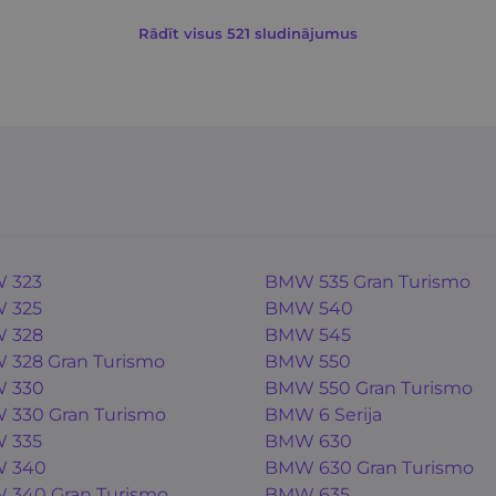
Rādīt visus 521 sludinājumus
 323
BMW 535 Gran Turismo
 325
BMW 540
 328
BMW 545
328 Gran Turismo
BMW 550
 330
BMW 550 Gran Turismo
330 Gran Turismo
BMW 6 Serija
 335
BMW 630
 340
BMW 630 Gran Turismo
340 Gran Turismo
BMW 635