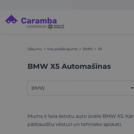
Sākums
Viss piedāvājums
BMW
X5
BMW X5 Automašīnas
BMW
Mums ir liela lietotu auto izvēle BMW X5. Kat
pārbaudītu vēsturi un tehnisko apskati.