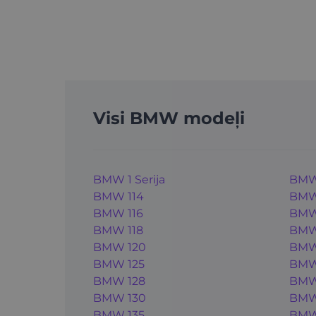
Visi BMW modeļi
BMW 1 Serija
BMW
BMW 114
BMW
BMW 116
BMW
BMW 118
BMW 
BMW 120
BMW
BMW 125
BMW 
BMW 128
BMW
BMW 130
BMW
BMW 135
BMW 