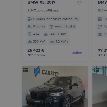
BMW X5, 2017
BMW
SUV/Apvidus/Pikaps
SUV/A
Hibrīds (benzīns/elektroauto)
Hi
Plug-In
Automātiskā
A
4x4
144950 km.
3
230 kW.
9.2 kWh.
26 422 €
77 3
šodien
307 € / mēn.
899 € 