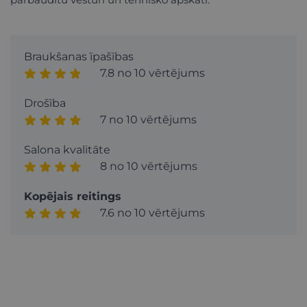
Braukšanas īpašības
7.8 no 10 vērtējums
Drošība
7 no 10 vērtējums
Salona kvalitāte
8 no 10 vērtējums
Kopējais reitings
7.6 no 10 vērtējums