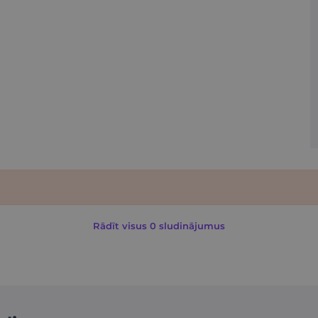
Rādīt visus 0 sludinājumus