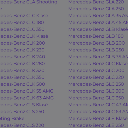
edes-Benz CLA Shooting
Mercedes-Benz GLA 220
e
Mercedes-Benz GLA 250
edes-Benz CLC Klasė
Mercedes-Benz GLA 35 A
edes-Benz CLC 180
Mercedes-Benz GLA 45 A
edes-Benz CLC 350
Mercedes-Benz GLB Klasė
edes-Benz CLK Klasė
Mercedes-Benz GLB 180
edes-Benz CLK 200
Mercedes-Benz GLB 200
edes-Benz CLK 230
Mercedes-Benz GLB 250
edes-Benz CLK 240
Mercedes-Benz GLB 35 A
edes-Benz CLK 280
Mercedes-Benz GLC Klasė
edes-Benz CLK 320
Mercedes-Benz GLC 200
edes-Benz CLK 350
Mercedes-Benz GLC 220
edes-Benz CLK 500
Mercedes-Benz GLC 250
edes-Benz CLK 55 AMG
Mercedes-Benz GLC 300
edes-Benz CLK 63 AMG
Mercedes-Benz GLC 350
edes-Benz CLS Klasė
Mercedes-Benz GLC 43 A
edes-Benz CLS 250
Mercedes-Benz GLC 63 A
ting Brake
Mercedes-Benz GLE Klasė
edes-Benz CLS 320
Mercedes-Benz GLE 250