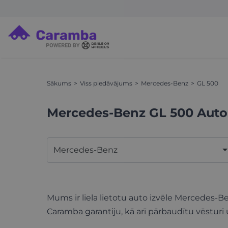
Sākums
Viss piedāvājums
Mercedes-Benz
GL 500
Mercedes-Benz GL 500 Aut
Mercedes-Benz
Mums ir liela lietotu auto izvēle Mercedes-B
Caramba garantiju, kā arī pārbaudītu vēsturi 