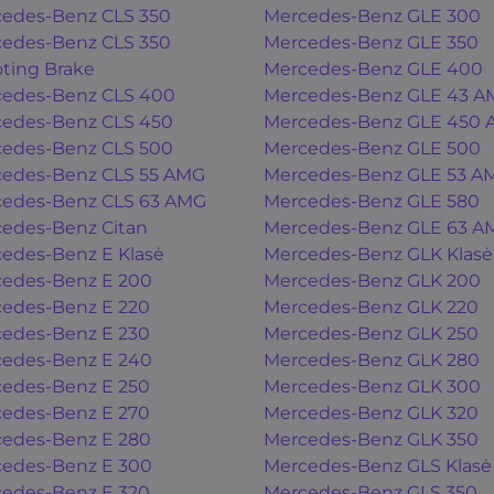
edes-Benz CLS 350
Mercedes-Benz GLE 300
edes-Benz CLS 350
Mercedes-Benz GLE 350
ting Brake
Mercedes-Benz GLE 400
edes-Benz CLS 400
Mercedes-Benz GLE 43 A
edes-Benz CLS 450
Mercedes-Benz GLE 450
edes-Benz CLS 500
Mercedes-Benz GLE 500
edes-Benz CLS 55 AMG
Mercedes-Benz GLE 53 A
edes-Benz CLS 63 AMG
Mercedes-Benz GLE 580
edes-Benz Citan
Mercedes-Benz GLE 63 A
edes-Benz E Klasė
Mercedes-Benz GLK Klasė
edes-Benz E 200
Mercedes-Benz GLK 200
edes-Benz E 220
Mercedes-Benz GLK 220
edes-Benz E 230
Mercedes-Benz GLK 250
edes-Benz E 240
Mercedes-Benz GLK 280
edes-Benz E 250
Mercedes-Benz GLK 300
edes-Benz E 270
Mercedes-Benz GLK 320
edes-Benz E 280
Mercedes-Benz GLK 350
edes-Benz E 300
Mercedes-Benz GLS Klasė
edes-Benz E 320
Mercedes-Benz GLS 350