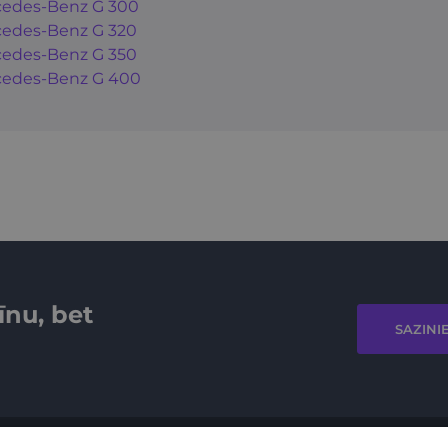
edes-Benz G 300
edes-Benz G 320
edes-Benz G 350
edes-Benz G 400
īnu, bet
SAZINI