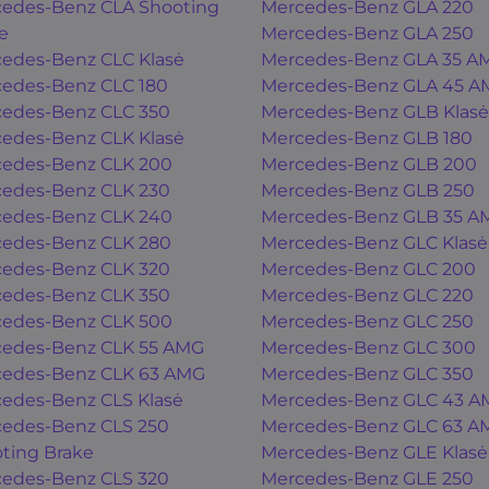
edes-Benz CLA Shooting
Mercedes-Benz GLA 220
e
Mercedes-Benz GLA 250
edes-Benz CLC Klasė
Mercedes-Benz GLA 35 A
edes-Benz CLC 180
Mercedes-Benz GLA 45 A
edes-Benz CLC 350
Mercedes-Benz GLB Klasė
edes-Benz CLK Klasė
Mercedes-Benz GLB 180
edes-Benz CLK 200
Mercedes-Benz GLB 200
edes-Benz CLK 230
Mercedes-Benz GLB 250
edes-Benz CLK 240
Mercedes-Benz GLB 35 A
edes-Benz CLK 280
Mercedes-Benz GLC Klasė
edes-Benz CLK 320
Mercedes-Benz GLC 200
edes-Benz CLK 350
Mercedes-Benz GLC 220
edes-Benz CLK 500
Mercedes-Benz GLC 250
edes-Benz CLK 55 AMG
Mercedes-Benz GLC 300
edes-Benz CLK 63 AMG
Mercedes-Benz GLC 350
edes-Benz CLS Klasė
Mercedes-Benz GLC 43 A
edes-Benz CLS 250
Mercedes-Benz GLC 63 A
ting Brake
Mercedes-Benz GLE Klasė
edes-Benz CLS 320
Mercedes-Benz GLE 250