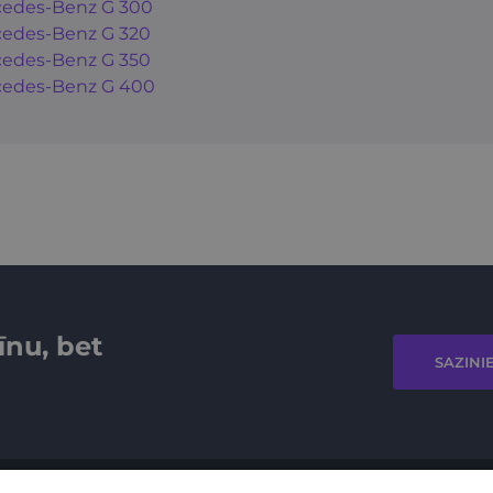
edes-Benz G 300
edes-Benz G 320
edes-Benz G 350
edes-Benz G 400
īnu, bet
SAZINI