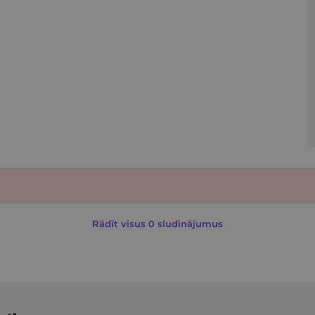
Rādīt visus 0 sludinājumus