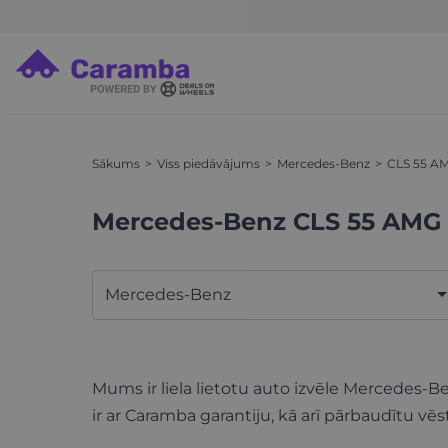
Sākums
Viss piedāvājums
Mercedes-Benz
CLS 55 A
Mercedes-Benz CLS 55 AMG
Mercedes-Benz
Mums ir liela lietotu auto izvēle Mercedes
ir ar Caramba garantiju, kā arī pārbaudītu vēs