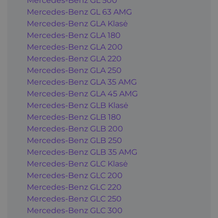
Mercedes-Benz GL 500
Mercedes-Benz GL 63 AMG
Mercedes-Benz GLA Klasė
Mercedes-Benz GLA 180
Mercedes-Benz GLA 200
Mercedes-Benz GLA 220
Mercedes-Benz GLA 250
Mercedes-Benz GLA 35 AMG
Mercedes-Benz GLA 45 AMG
Mercedes-Benz GLB Klasė
Mercedes-Benz GLB 180
Mercedes-Benz GLB 200
Mercedes-Benz GLB 250
Mercedes-Benz GLB 35 AMG
Mercedes-Benz GLC Klasė
Mercedes-Benz GLC 200
Mercedes-Benz GLC 220
Mercedes-Benz GLC 250
Mercedes-Benz GLC 300