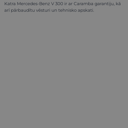
Katra Mercedes-Benz V 300 ir ar Caramba garantiju, kā
arī pārbaudītu vēsturi un tehnisko apskati.