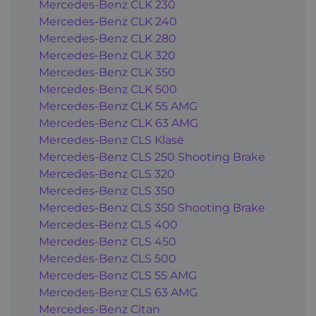
Mercedes-Benz CLK 230
Mercedes-Benz CLK 240
Mercedes-Benz CLK 280
Mercedes-Benz CLK 320
Mercedes-Benz CLK 350
Mercedes-Benz CLK 500
Mercedes-Benz CLK 55 AMG
Mercedes-Benz CLK 63 AMG
Mercedes-Benz CLS Klasė
Mercedes-Benz CLS 250 Shooting Brake
Mercedes-Benz CLS 320
Mercedes-Benz CLS 350
Mercedes-Benz CLS 350 Shooting Brake
Mercedes-Benz CLS 400
Mercedes-Benz CLS 450
Mercedes-Benz CLS 500
Mercedes-Benz CLS 55 AMG
Mercedes-Benz CLS 63 AMG
Mercedes-Benz Citan