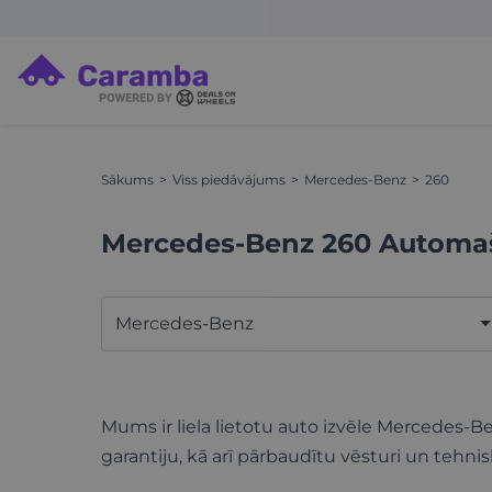
Sākums
Viss piedāvājums
Mercedes-Benz
260
Mercedes-Benz 260 Automa
Mercedes-Benz
Mums ir liela lietotu auto izvēle Mercedes-
garantiju, kā arī pārbaudītu vēsturi un tehnis