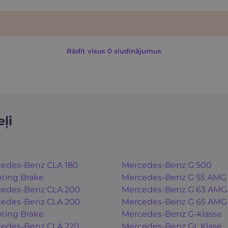
Rādīt visus 0 sludinājumus
ļi
edes-Benz CLA 180
Mercedes-Benz G 500
ting Brake
Mercedes-Benz G 55 AMG
edes-Benz CLA 200
Mercedes-Benz G 63 AMG
edes-Benz CLA 200
Mercedes-Benz G 65 AMG
ting Brake
Mercedes-Benz G-klasse
edes-Benz CLA 220
Mercedes-Benz GL Klasė