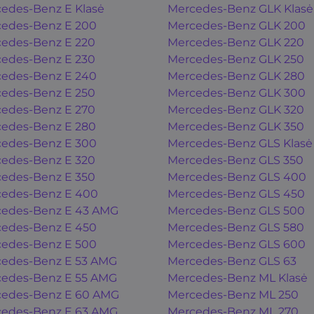
edes-Benz E Klasė
Mercedes-Benz GLK Klasė
edes-Benz E 200
Mercedes-Benz GLK 200
edes-Benz E 220
Mercedes-Benz GLK 220
edes-Benz E 230
Mercedes-Benz GLK 250
edes-Benz E 240
Mercedes-Benz GLK 280
edes-Benz E 250
Mercedes-Benz GLK 300
edes-Benz E 270
Mercedes-Benz GLK 320
edes-Benz E 280
Mercedes-Benz GLK 350
edes-Benz E 300
Mercedes-Benz GLS Klasė
edes-Benz E 320
Mercedes-Benz GLS 350
edes-Benz E 350
Mercedes-Benz GLS 400
edes-Benz E 400
Mercedes-Benz GLS 450
edes-Benz E 43 AMG
Mercedes-Benz GLS 500
edes-Benz E 450
Mercedes-Benz GLS 580
edes-Benz E 500
Mercedes-Benz GLS 600
edes-Benz E 53 AMG
Mercedes-Benz GLS 63
edes-Benz E 55 AMG
Mercedes-Benz ML Klasė
edes-Benz E 60 AMG
Mercedes-Benz ML 250
edes-Benz E 63 AMG
Mercedes-Benz ML 270