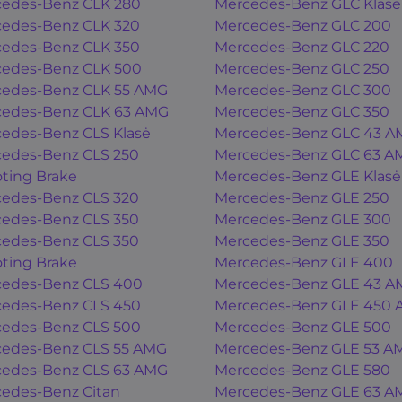
edes-Benz CLK 280
Mercedes-Benz GLC Klasė
edes-Benz CLK 320
Mercedes-Benz GLC 200
edes-Benz CLK 350
Mercedes-Benz GLC 220
edes-Benz CLK 500
Mercedes-Benz GLC 250
edes-Benz CLK 55 AMG
Mercedes-Benz GLC 300
edes-Benz CLK 63 AMG
Mercedes-Benz GLC 350
edes-Benz CLS Klasė
Mercedes-Benz GLC 43 A
edes-Benz CLS 250
Mercedes-Benz GLC 63 A
ting Brake
Mercedes-Benz GLE Klasė
edes-Benz CLS 320
Mercedes-Benz GLE 250
edes-Benz CLS 350
Mercedes-Benz GLE 300
edes-Benz CLS 350
Mercedes-Benz GLE 350
ting Brake
Mercedes-Benz GLE 400
edes-Benz CLS 400
Mercedes-Benz GLE 43 A
edes-Benz CLS 450
Mercedes-Benz GLE 450
edes-Benz CLS 500
Mercedes-Benz GLE 500
edes-Benz CLS 55 AMG
Mercedes-Benz GLE 53 A
edes-Benz CLS 63 AMG
Mercedes-Benz GLE 580
edes-Benz Citan
Mercedes-Benz GLE 63 A