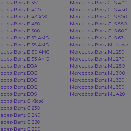
edes-Benz E 350
Mercedes-Benz GLS 400
edes-Benz E 400
Mercedes-Benz GLS 450
edes-Benz E 43 AMG
Mercedes-Benz GLS 500
edes-Benz E 450
Mercedes-Benz GLS 580
edes-Benz E 500
Mercedes-Benz GLS 600
edes-Benz E 53 AMG
Mercedes-Benz GLS 63
edes-Benz E 55 AMG
Mercedes-Benz ML Klasė
edes-Benz E 60 AMG
Mercedes-Benz ML 250
edes-Benz E 63 AMG
Mercedes-Benz ML 270
cedes-Benz EQA
Mercedes-Benz ML 280
cedes-Benz EQB
Mercedes-Benz ML 300
cedes-Benz EQC
Mercedes-Benz ML 320
cedes-Benz EQE
Mercedes-Benz ML 350
cedes-Benz EQS
Mercedes-Benz ML 420
edes-Benz G Klasė
edes-Benz G 230
edes-Benz G 240
edes-Benz G 280
edes-Benz G 300