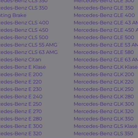
edes-Benz CLS 350
Mercedes-Benz GLE 300
edes-Benz CLS 350
Mercedes-Benz GLE 350
ting Brake
Mercedes-Benz GLE 400
edes-Benz CLS 400
Mercedes-Benz GLE 43 A
edes-Benz CLS 450
Mercedes-Benz GLE 450
edes-Benz CLS 500
Mercedes-Benz GLE 500
edes-Benz CLS 55 AMG
Mercedes-Benz GLE 53 A
edes-Benz CLS 63 AMG
Mercedes-Benz GLE 580
edes-Benz Citan
Mercedes-Benz GLE 63 A
edes-Benz E Klasė
Mercedes-Benz GLK Klasė
edes-Benz E 200
Mercedes-Benz GLK 200
edes-Benz E 220
Mercedes-Benz GLK 220
edes-Benz E 230
Mercedes-Benz GLK 250
edes-Benz E 240
Mercedes-Benz GLK 280
edes-Benz E 250
Mercedes-Benz GLK 300
edes-Benz E 270
Mercedes-Benz GLK 320
edes-Benz E 280
Mercedes-Benz GLK 350
edes-Benz E 300
Mercedes-Benz GLS Klasė
edes-Benz E 320
Mercedes-Benz GLS 350