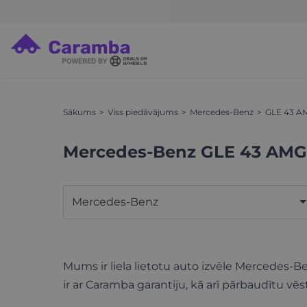
Sākums
Viss piedāvājums
Mercedes-Benz
GLE 43 A
Mercedes-Benz GLE 43 AMG
Mercedes-Benz
Mums ir liela lietotu auto izvēle Mercedes
ir ar Caramba garantiju, kā arī pārbaudītu vēs