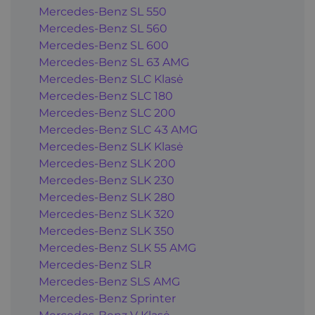
Mercedes-Benz SL 550
Mercedes-Benz SL 560
Mercedes-Benz SL 600
Mercedes-Benz SL 63 AMG
Mercedes-Benz SLC Klasė
Mercedes-Benz SLC 180
Mercedes-Benz SLC 200
Mercedes-Benz SLC 43 AMG
Mercedes-Benz SLK Klasė
Mercedes-Benz SLK 200
Mercedes-Benz SLK 230
Mercedes-Benz SLK 280
Mercedes-Benz SLK 320
Mercedes-Benz SLK 350
Mercedes-Benz SLK 55 AMG
Mercedes-Benz SLR
Mercedes-Benz SLS AMG
Mercedes-Benz Sprinter