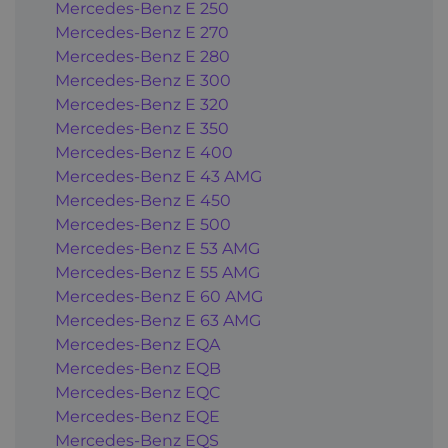
Mercedes-Benz E 250
Mercedes-Benz E 270
Mercedes-Benz E 280
Mercedes-Benz E 300
Mercedes-Benz E 320
Mercedes-Benz E 350
Mercedes-Benz E 400
Mercedes-Benz E 43 AMG
Mercedes-Benz E 450
Mercedes-Benz E 500
Mercedes-Benz E 53 AMG
Mercedes-Benz E 55 AMG
Mercedes-Benz E 60 AMG
Mercedes-Benz E 63 AMG
Mercedes-Benz EQA
Mercedes-Benz EQB
Mercedes-Benz EQC
Mercedes-Benz EQE
Mercedes-Benz EQS