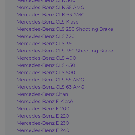
Mercedes-Benz CLK 500
Mercedes-Benz CLK 55 AMG
Mercedes-Benz CLK 63 AMG
Mercedes-Benz CLS Klasė
Mercedes-Benz CLS 250 Shooting Brake
Mercedes-Benz CLS 320
Mercedes-Benz CLS 350
Mercedes-Benz CLS 350 Shooting Brake
Mercedes-Benz CLS 400
Mercedes-Benz CLS 450
Mercedes-Benz CLS 500
Mercedes-Benz CLS 55 AMG
Mercedes-Benz CLS 63 AMG
Mercedes-Benz Citan
Mercedes-Benz E Klasė
Mercedes-Benz E 200
Mercedes-Benz E 220
Mercedes-Benz E 230
Mercedes-Benz E 240