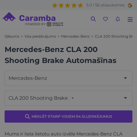
5.0 / 56 atsauksmes
Sākums
Viss piedāvājums
Mercedes-Benz
CLA 200 Shooting Bra
Mercedes-Benz CLA 200
Shooting Brake Automašīnas
Mercedes-Benz
CLA 200 Shooting Brake
×
MEKLĒT STARP VISIEM 94 SLUDINĀJUMUS
Mums ir liela lietotu auto izvēle Mercedes-Benz CLA