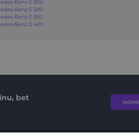
edes-Benz G 300
edes-Benz G 320
edes-Benz G 350
edes-Benz G 400
īnu, bet
SAZINI