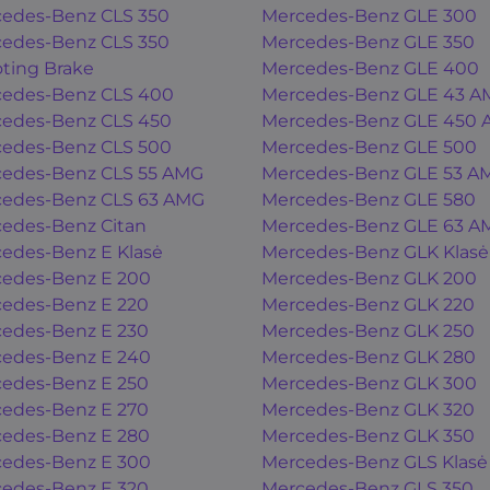
edes-Benz CLS 350
Mercedes-Benz GLE 300
edes-Benz CLS 350
Mercedes-Benz GLE 350
ting Brake
Mercedes-Benz GLE 400
edes-Benz CLS 400
Mercedes-Benz GLE 43 A
edes-Benz CLS 450
Mercedes-Benz GLE 450
edes-Benz CLS 500
Mercedes-Benz GLE 500
edes-Benz CLS 55 AMG
Mercedes-Benz GLE 53 A
edes-Benz CLS 63 AMG
Mercedes-Benz GLE 580
edes-Benz Citan
Mercedes-Benz GLE 63 A
edes-Benz E Klasė
Mercedes-Benz GLK Klasė
edes-Benz E 200
Mercedes-Benz GLK 200
edes-Benz E 220
Mercedes-Benz GLK 220
edes-Benz E 230
Mercedes-Benz GLK 250
edes-Benz E 240
Mercedes-Benz GLK 280
edes-Benz E 250
Mercedes-Benz GLK 300
edes-Benz E 270
Mercedes-Benz GLK 320
edes-Benz E 280
Mercedes-Benz GLK 350
edes-Benz E 300
Mercedes-Benz GLS Klasė
edes-Benz E 320
Mercedes-Benz GLS 350