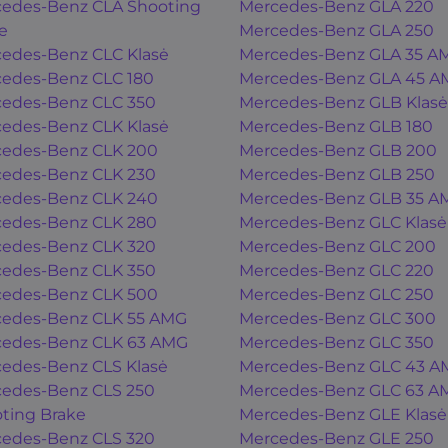
edes-Benz CLA Shooting
Mercedes-Benz GLA 220
e
Mercedes-Benz GLA 250
edes-Benz CLC Klasė
Mercedes-Benz GLA 35 A
edes-Benz CLC 180
Mercedes-Benz GLA 45 A
edes-Benz CLC 350
Mercedes-Benz GLB Klasė
edes-Benz CLK Klasė
Mercedes-Benz GLB 180
edes-Benz CLK 200
Mercedes-Benz GLB 200
edes-Benz CLK 230
Mercedes-Benz GLB 250
edes-Benz CLK 240
Mercedes-Benz GLB 35 A
edes-Benz CLK 280
Mercedes-Benz GLC Klasė
edes-Benz CLK 320
Mercedes-Benz GLC 200
edes-Benz CLK 350
Mercedes-Benz GLC 220
edes-Benz CLK 500
Mercedes-Benz GLC 250
edes-Benz CLK 55 AMG
Mercedes-Benz GLC 300
edes-Benz CLK 63 AMG
Mercedes-Benz GLC 350
edes-Benz CLS Klasė
Mercedes-Benz GLC 43 A
edes-Benz CLS 250
Mercedes-Benz GLC 63 A
ting Brake
Mercedes-Benz GLE Klasė
edes-Benz CLS 320
Mercedes-Benz GLE 250