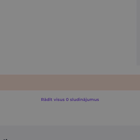
Rādīt visus 0 sludinājumus