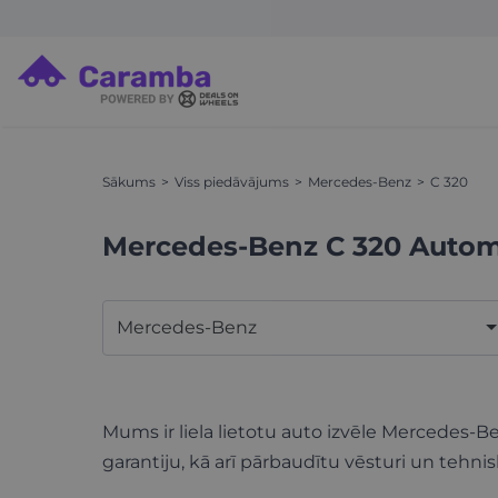
Sākums
Viss piedāvājums
Mercedes-Benz
C 320
Mercedes-Benz C 320 Autom
Mercedes-Benz
Mums ir liela lietotu auto izvēle Mercedes-B
garantiju, kā arī pārbaudītu vēsturi un tehnis