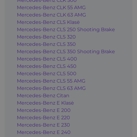
Mercedes-Benz CLK 500
Mercedes-Benz CLK 55 AMG
Mercedes-Benz CLK 63 AMG
Mercedes-Benz CLS Klasė
Mercedes-Benz CLS 250 Shooting Brake
Mercedes-Benz CLS 320
Mercedes-Benz CLS 350
Mercedes-Benz CLS 350 Shooting Brake
Mercedes-Benz CLS 400
Mercedes-Benz CLS 450
Mercedes-Benz CLS 500
Mercedes-Benz CLS 55 AMG
Mercedes-Benz CLS 63 AMG
Mercedes-Benz Citan
Mercedes-Benz E Klasė
Mercedes-Benz E 200
Mercedes-Benz E 220
Mercedes-Benz E 230
Mercedes-Benz E 240